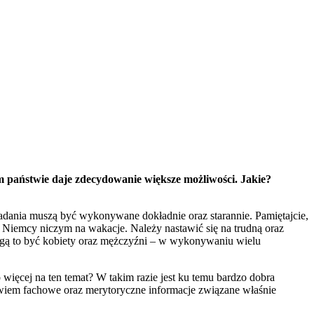
m państwie daje zdecydowanie większe możliwości. Jakie?
zadania muszą być wykonywane dokładnie oraz starannie. Pamiętajcie,
k Niemcy niczym na wakacje. Należy nastawić się na trudną oraz
gą to być kobiety oraz mężczyźni – w wykonywaniu wielu
ięcej na ten temat? W takim razie jest ku temu bardzo dobra
owiem fachowe oraz merytoryczne informacje związane właśnie